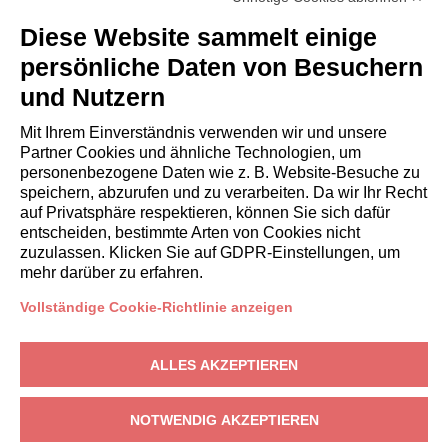
Diese Website sammelt einige
persönliche Daten von Besuchern
und Nutzern
Mit Ihrem Einverständnis verwenden wir und unsere
Partner Cookies und ähnliche Technologien, um
personenbezogene Daten wie z. B. Website-Besuche zu
speichern, abzurufen und zu verarbeiten. Da wir Ihr Recht
auf Privatsphäre respektieren, können Sie sich dafür
entscheiden, bestimmte Arten von Cookies nicht
zuzulassen. Klicken Sie auf GDPR-Einstellungen, um
mehr darüber zu erfahren.
Vollständige Cookie-Richtlinie anzeigen
EIGENTÜMER
ALLES AKZEPTIEREN
Eigentümerbereich
Nativoo
– Piazza Europa, 1, 23814 Cremeno (LC) – USt-IdNr.:
NOTWENDIG AKZEPTIEREN
IT12489820964