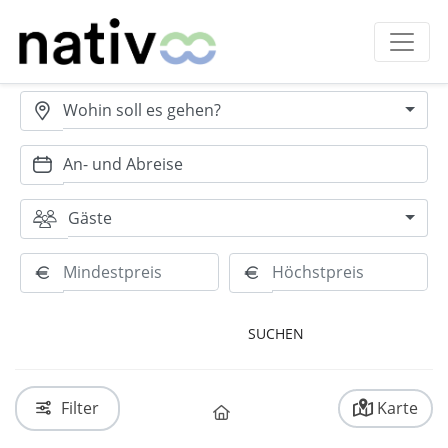
Wohin soll es gehen?
Gäste
RESET
Filter
Karte