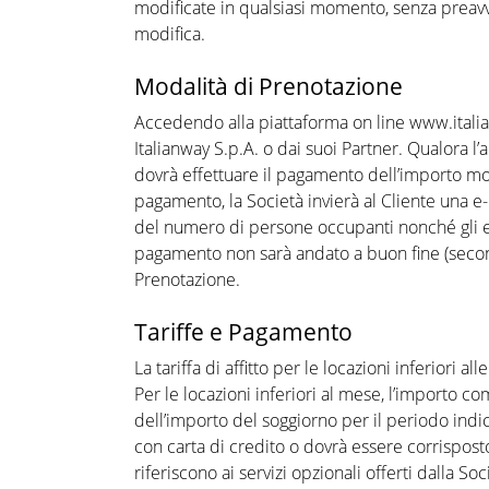
modificate in qualsiasi momento, senza preavvi
modifica.
Modalità di Prenotazione
Accedendo alla piattaforma on line www.italianw
Italianway S.p.A. o dai suoi Partner. Qualora l
dovrà effettuare il pagamento dell’importo mos
pagamento, la Società invierà al Cliente una e
del numero di persone occupanti nonché gli eve
pagamento non sarà andato a buon fine (secondo
Prenotazione.
Tariffe e Pagamento
La tariffa di affitto per le locazioni inferiori 
Per le locazioni inferiori al mese, l’importo 
dell’importo del soggiorno per il periodo indi
con carta di credito o dovrà essere corrisposto
riferiscono ai servizi opzionali offerti dalla S