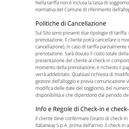
Nella tariffa non è inclusa la tassa di soggior
normativa del Comune di riferimento dell’allo
Politiche di Cancellazione
Sul Sito sono presenti due tipologie di tariff
prenotazione. Il cliente potrà cancellare o mo
cancellazione). In caso di tariffa parzialmente
prenotazione. Sarà dovuto il costo totale dell
presentazione del cliente al check-in comporte
momento della prenotazione, è richiesto il pag
verrà addebitato. Qualsiasi richiesta di modif
gestore dell’alloggio e previa comunicazione via 
modifica delle date del soggiorno, del numero 
disponibilità e che dipendono dal periodo de
Info e Regole di Check-in e check
Il cliente deve confermare l’orario di check-i
Italianway S.p.A. prima dell’arrivo. Il check-i