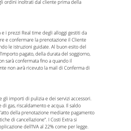
ordini inoltrati dal cliente prima della
 i prezzi Real time degli alloggi gestiti da
dere e confermare la prenotazione il Cliente
do le istruzioni guidate. Al buon esito del
l’importo pagato, della durata del soggiorno,
non sarà confermata fino a quando il
nte non avrà ricevuto la mail di Conferma di
e gli importi di pulizia e dei servizi accessori.
 di gas, riscaldamento e acqua. Il saldo
 all’atto della prenotazione mediante pagamento
che di cancellazione”. I Costi Extra si
n applicazione dell’IVA al 22% come per legge.