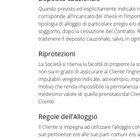
Quando previsto ed esplicitamente indicato nella
corrisponde all’incaricato del check-in l’impor
tipologia di alloggio di particolare pregio e/o 
soggiorno, dopo la cessazione del Contratto. Res
trattenere il deposito cauzionale, salvo, in ogn
Riprotezioni
La Società si riserva la facoltà di proporre la 
non sia in grado di assicurare al Cliente l’ing
imputabili vengono indicate, ad esempio, impro
motivo che renda impossibile la permanenza del
medesimo valore di quello prenotato dal Clien
Cliente.
Regole dell’Alloggio
Il Cliente si impegna ad utilizzare l’alloggio 
sue pertinenze e/o alle sue parti comuni e/o a