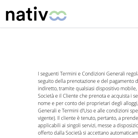
I seguenti Termini e Condizioni Generali regolano
seguito della prenotazione e del pagamento dell
indiretto, tramite qualsiasi dispositivo mobile,
Società e il Cliente che prenota e acquista i ser
nome e per conto dei proprietari degli alloggi,
Generali e Termini d’Uso e alle condizioni speci
vigente). Il cliente è tenuto, pertanto, a pren
applicabili ai singoli servizi, messe a dispos
offerto dalla Società si accettano automaticam