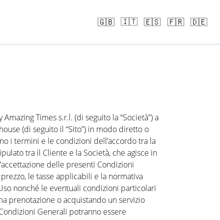
🇮🇹
🇬🇧
🇪🇸
🇫🇷
🇩🇪
 Amazing Times s.r.l. (di seguito la “Società”) a
ouse (di seguito il “Sito”) in modo diretto o
no i termini e le condizioni dell’accordo tra la
ipulato tra il Cliente e la Società, che agisce in
ll’accettazione delle presenti Condizioni
 prezzo, le tasse applicabili e la normativa
’Uso nonché le eventuali condizioni particolari
 una prenotazione o acquistando un servizio
e Condizioni Generali potranno essere