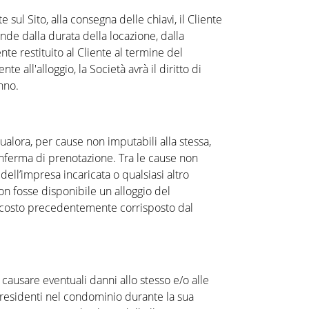
sul Sito, alla consegna delle chiavi, il Cliente
nde dalla durata della locazione, dalla
nte restituito al Cliente al termine del
 all'alloggio, la Società avrà il diritto di
anno.
qualora, per cause non imputabili alla stessa,
Conferma di prenotazione. Tra le cause non
ell’impresa incaricata o qualsiasi altro
on fosse disponibile un alloggio del
al costo precedentemente corrisposto dal
 causare eventuali danni allo stesso e/o alle
i residenti nel condominio durante la sua