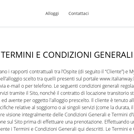
Alloggi
Contattaci
TERMINI E CONDIZIONI GENERALI
 i rapporti contrattuali tra l’Ospite (di seguito il “Cliente”) e My
’alloggio scelto tra quelli presenti sul portale www.italianway.h
 via e-mail o per telefono. Le seguenti condizioni generali regola
vizi tramite il Sito, nonché il contratto di locazione transitorio st
 ed avente per oggetto l'alloggio prescelto. Il cliente è tenuto a
fiche relative al soggiorno o ai singoli servizi (come la durata, il
dere visione integralmente delle Condizioni Generali e Termini d
izione sul Sito prima di effettuare una prenotazione. Effettuando
ente i Termini e Condizioni Generali qui descritti. Le Termini 