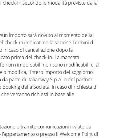
 al check-in secondo le modalità previste dalla
 nessun importo sarà dovuto al momento della
l check-in (indicati nella sezione Termini di
to in caso di cancellazione dopo la
dicato prima del check-in. La mancata
fe non rimborsabili non sono modificabili e, al
e o modifica, l’intero importo del soggiorno
 da parte di Italianway S.p.A. o del partner
o Booking della Società. In caso di richiesta di
che verranno richiesti in base alle
otazione o tramite comunicazioni inviate da
sso l’appartamento o presso il Welcome Point di