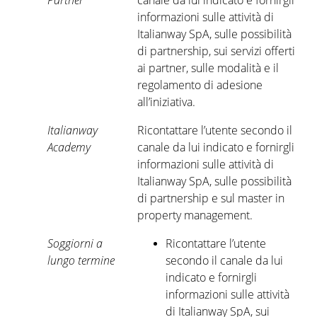
Partner
canale da lui indicato e fornirgli
informazioni sulle attività di
Italianway SpA, sulle possibilità
di partnership, sui servizi offerti
ai partner, sulle modalità e il
regolamento di adesione
all’iniziativa.
Italianway
Ricontattare l’utente secondo il
Academy
canale da lui indicato e fornirgli
informazioni sulle attività di
Italianway SpA, sulle possibilità
di partnership e sul master in
property management.
Soggiorni a
Ricontattare l’utente
lungo termine
secondo il canale da lui
indicato e fornirgli
informazioni sulle attività
di Italianway SpA, sui