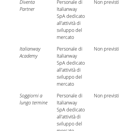
Diventa
Personale di
Non previsti
Partner
Italianway
SpA dedicato
all’attività di
sviluppo del
mercato
Italianway
Personale di
Non previsti
Academy
Italianway
SpA dedicato
all’attività di
sviluppo del
mercato
Soggiorni a
Personale di
Non previsti
lungo termine
Italianway
SpA dedicato
all’attività di
sviluppo del
mercato