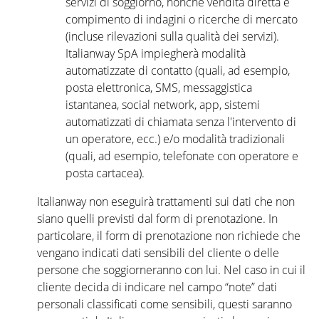
servizi di soggiorno, nonché vendita diretta e
compimento di indagini o ricerche di mercato
(incluse rilevazioni sulla qualità dei servizi).
Italianway SpA impiegherà modalità
automatizzate di contatto (quali, ad esempio,
posta elettronica, SMS, messaggistica
istantanea, social network, app, sistemi
automatizzati di chiamata senza l'intervento di
un operatore, ecc.) e/o modalità tradizionali
(quali, ad esempio, telefonate con operatore e
posta cartacea).
Italianway non eseguirà trattamenti sui dati che non
siano quelli previsti dal form di prenotazione. In
particolare, il form di prenotazione non richiede che
vengano indicati dati sensibili del cliente o delle
persone che soggiorneranno con lui. Nel caso in cui il
cliente decida di indicare nel campo “note” dati
personali classificati come sensibili, questi saranno