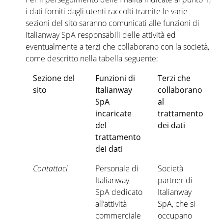
i dati forniti dagli utenti raccolti tramite le varie
sezioni del sito saranno comunicati alle funzioni di
Italianway SpA responsabili delle attività ed
eventualmente a terzi che collaborano con la società,
come descritto nella tabella seguente:
Sezione del
Funzioni di
Terzi che
sito
Italianway
collaborano
SpA
al
incaricate
trattamento
del
dei dati
trattamento
dei dati
Contattaci
Personale di
Società
Italianway
partner di
SpA dedicato
Italianway
all’attività
SpA, che si
commerciale
occupano