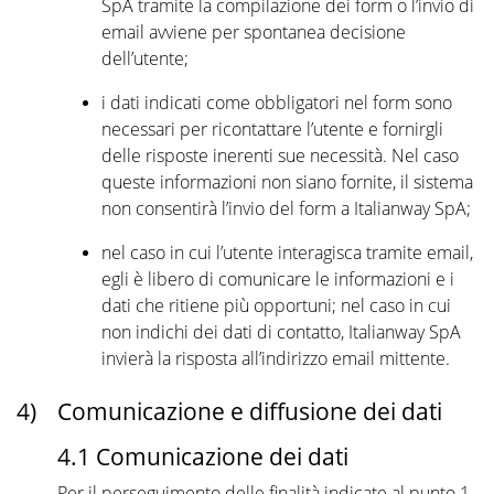
SpA tramite la compilazione dei form o l’invio di
email avviene per spontanea decisione
dell’utente;
i dati indicati come obbligatori nel form sono
necessari per ricontattare l’utente e fornirgli
delle risposte inerenti sue necessità. Nel caso
queste informazioni non siano fornite, il sistema
non consentirà l’invio del form a Italianway SpA;
nel caso in cui l’utente interagisca tramite email,
egli è libero di comunicare le informazioni e i
dati che ritiene più opportuni; nel caso in cui
non indichi dei dati di contatto, Italianway SpA
invierà la risposta all’indirizzo email mittente.
4)
Comunicazione e diffusione dei dati
4.1 Comunicazione dei dati
Per il perseguimento delle finalità indicate al punto 1,