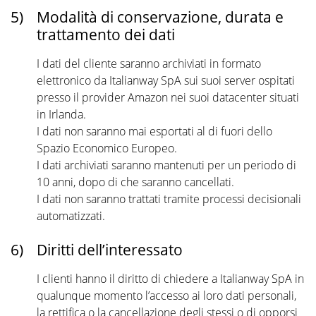
5)
Modalità di conservazione, durata e
trattamento dei dati
I dati del cliente saranno archiviati in formato
elettronico da Italianway SpA sui suoi server ospitati
presso il provider Amazon nei suoi datacenter situati
in Irlanda.
I dati non saranno mai esportati al di fuori dello
Spazio Economico Europeo.
I dati archiviati saranno mantenuti per un periodo di
10 anni, dopo di che saranno cancellati.
I dati non saranno trattati tramite processi decisionali
automatizzati.
6)
Diritti dell’interessato
I clienti hanno il diritto di chiedere a Italianway SpA in
qualunque momento l’accesso ai loro dati personali,
la rettifica o la cancellazione degli stessi o di opporsi