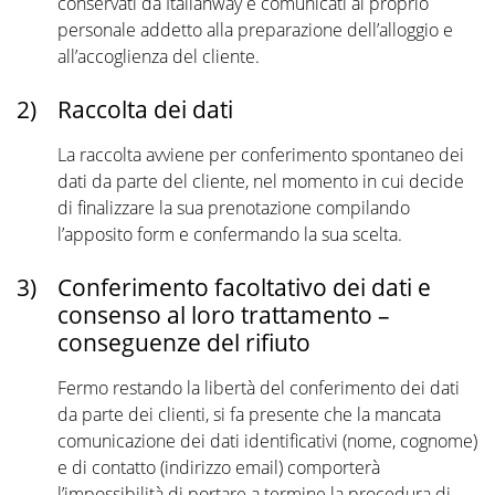
conservati da Italianway e comunicati al proprio
personale addetto alla preparazione dell’alloggio e
all’accoglienza del cliente.
2)
Raccolta dei dati
La raccolta avviene per conferimento spontaneo dei
dati da parte del cliente, nel momento in cui decide
di finalizzare la sua prenotazione compilando
l’apposito form e confermando la sua scelta.
3)
Conferimento facoltativo dei dati e
consenso al loro trattamento –
conseguenze del rifiuto
Fermo restando la libertà del conferimento dei dati
da parte dei clienti, si fa presente che la mancata
comunicazione dei dati identificativi (nome, cognome)
e di contatto (indirizzo email) comporterà
l’impossibilità di portare a termine la procedura di