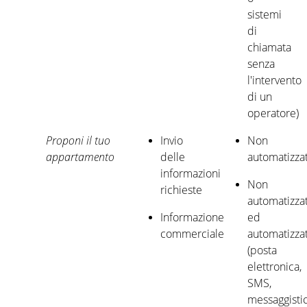
sistemi
di
chiamata
senza
l'intervento
di un
operatore)
Proponi il tuo
Invio
Non
appartamento
delle
automatizza
informazioni
Non
richieste
automatizza
Informazione
ed
commerciale
automatizza
(posta
elettronica,
SMS,
messaggisti